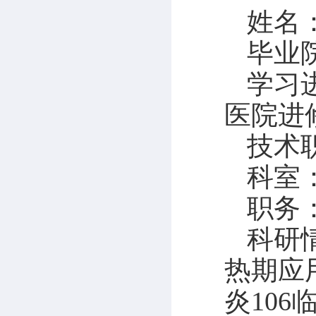
姓名
毕业
学习
医院进
技术
科室
职务
科研
热期应
炎10