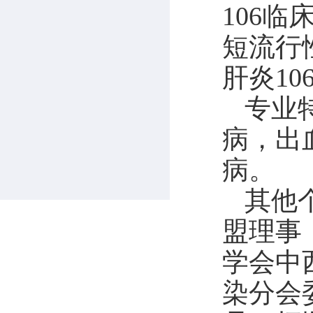
106
短流行
肝炎1
专业
病，出
病。
其他
盟理事
学会中
染分会